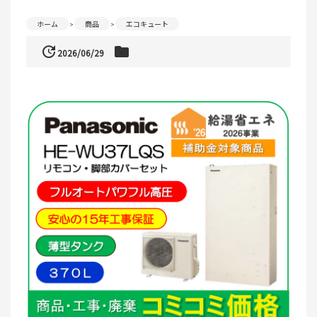
ホーム
商品
エコキュート
update
folder
2026/06/29