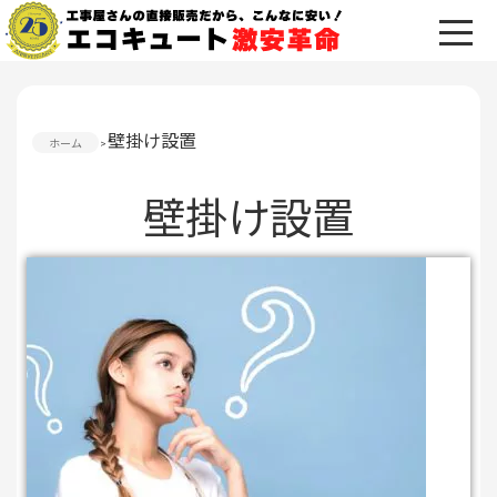
壁掛け設置
ホーム
壁掛け設置