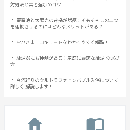
対処法と業者選びのコツ
蓄電池と太陽光の連携が話題！そもそもこの二つ
を連携させるのにはどんなメリットがある？
おひさまエコキュートをわかりやすく解説！
給湯器にも種類がある！家庭に最適な給湯 の選び
方
今流行りのウルトラファインバブル入浴について
詳しく 解説します！
home
import_contacts