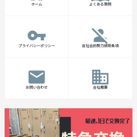
ホーム
よくある質問
vpn_key
person_off
プライバシーポリシー
反社会的勢力排除条項
mail
business
お問い合わせ
会社概要