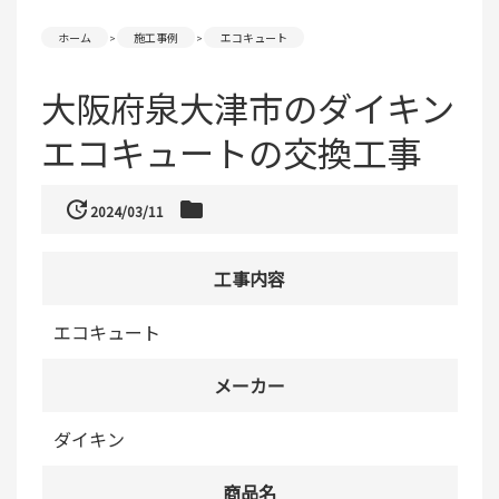
ホーム
施工事例
エコキュート
大阪府泉大津市のダイキン
エコキュートの交換工事
update
folder
2024/03/11
工事内容
エコキュート
メーカー
ダイキン
商品名