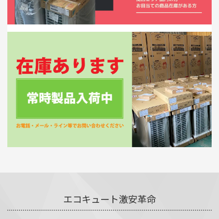
エコキュート激安革命