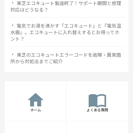
東芝エコキュート製造終了！サポート期間と修理
対応はどうなる？
電気でお湯を沸かす『エコキュート』と『電気温
水器』。エコキュートに入れ替えするとお得ってホ
ント？
東芝のエコキュートエラーコードを故障・異常箇
所から対処法までご紹介
home
import_contacts
ホーム
よくある質問