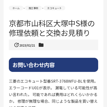
ホーム
施工事例
エコキュート
京都市山科区大塚中S様の
修理依頼と交換お見積り
update
folder
2023/02/21
お問い合わせ内容
三菱のエコキュート型番SRT-3768WFU-BLを使用。
エラーコードU01が表示。 漏電している可能性が高
い言われた。 可能であれば費用はどれくらいかかる
か。 修理が無理な場合、同じような製品を買い替え