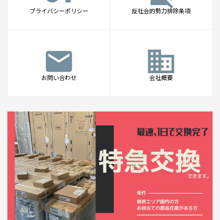
プライバシーポリシー
反社会的勢力排除条項
mail
business
お問い合わせ
会社概要