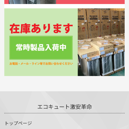
エコキュート激安革命
トップページ