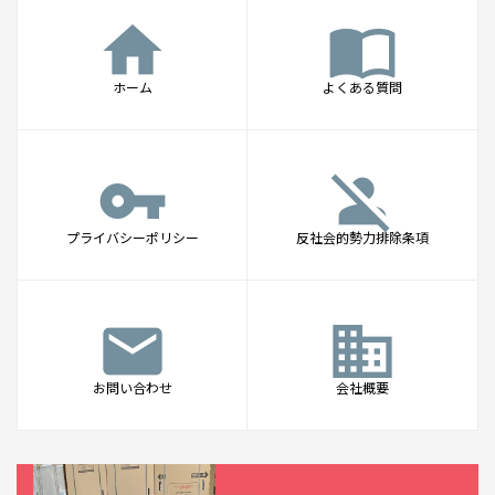
home
import_contacts
ホーム
よくある質問
vpn_key
person_off
プライバシーポリシー
反社会的勢力排除条項
mail
business
お問い合わせ
会社概要