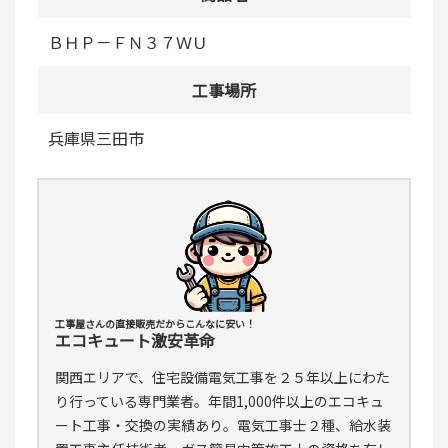
ＢＨＰ－ＦＮ３７ＷＵ
工事場所
兵庫県三田市
工事屋さんの直接販売だからこんなに安い！
エコキュート激安革命
関西エリアで、住宅設備電気工事を２５年以上にわた
り行っている専門業者。年間1,000件以上のエコキュ
ート工事・交換の実績あり。電気工事士２種、給水装