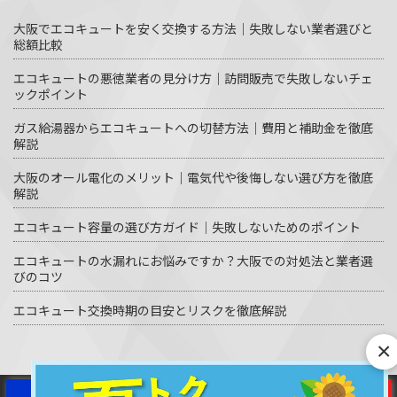
大阪でエコキュートを安く交換する方法｜失敗しない業者選びと
総額比較
エコキュートの悪徳業者の見分け方｜訪問販売で失敗しないチェ
ックポイント
ガス給湯器からエコキュートへの切替方法｜費用と補助金を徹底
解説
大阪のオール電化のメリット｜電気代や後悔しない選び方を徹底
解説
エコキュート容量の選び方ガイド｜失敗しないためのポイント
エコキュートの水漏れにお悩みですか？大阪での対処法と業者選
びのコツ
エコキュート交換時期の目安とリスクを徹底解説
×
© エコキュート激安革命 All Rights Reserved.
WEBで相談
LINE見積り
電話で相談