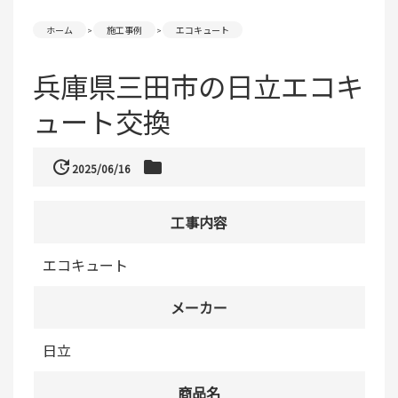
ホーム
施工事例
エコキュート
兵庫県三田市の日立エコキ
ュート交換
update
folder
2025/06/16
工事内容
エコキュート
メーカー
日立
商品名