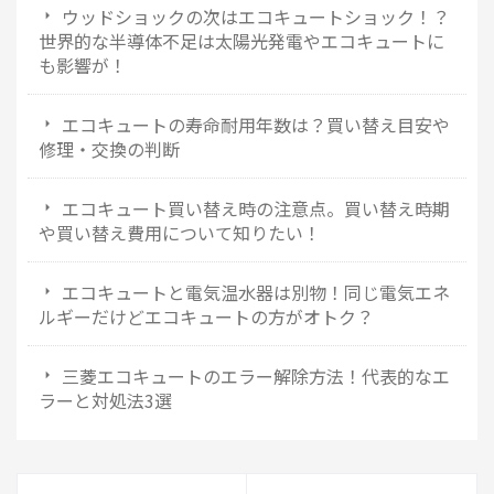
ウッドショックの次はエコキュートショック！？
世界的な半導体不足は太陽光発電やエコキュートに
も影響が！
エコキュートの寿命耐用年数は？買い替え目安や
修理・交換の判断
エコキュート買い替え時の注意点。買い替え時期
や買い替え費用について知りたい！
エコキュートと電気温水器は別物！同じ電気エネ
ルギーだけどエコキュートの方がオトク？
三菱エコキュートのエラー解除方法！代表的なエ
ラーと対処法3選