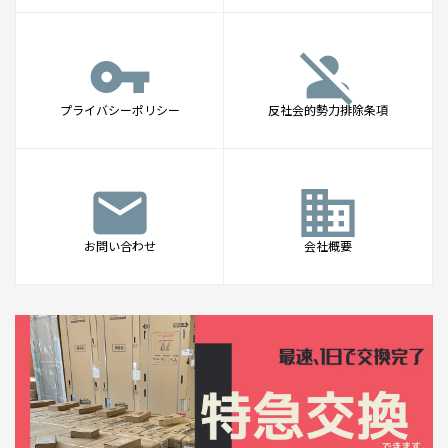
vpn_key
person_off
プライバシーポリシー
反社会的勢力排除条項
mail
business
お問い合わせ
会社概要