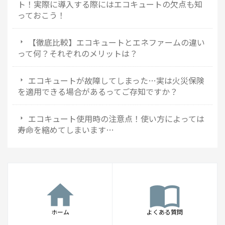
ト！実際に導入する際にはエコキュートの欠点も知
っておこう！
【徹底比較】エコキュートとエネファームの違い
って何？それぞれのメリットは？
エコキュートが故障してしまった…実は火災保険
を適用できる場合があるってご存知ですか？
エコキュート使用時の注意点！使い方によっては
寿命を縮めてしまいます…
home
import_contacts
ホーム
よくある質問