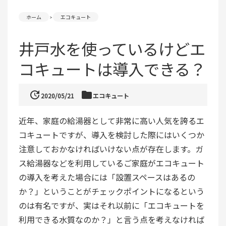
ホーム
エコキュート
井戸水を使っているけどエ
コキュートは導入できる？
update
folder
2020/05/21
エコキュート
近年、家庭の給湯器として非常に高い人気を誇るエ
コキュートですが、導入を検討した際にはいくつか
注意しておかなければいけない点が存在します。ガ
ス給湯器などを利用しているご家庭がエコキュート
の導入を考えた場合には「設置スペースはあるの
か？」ということがチェックポイントになるという
のは有名ですが、実はそれ以前に「エコキュートを
利用できる水質なのか？」と言う点を考えなければ