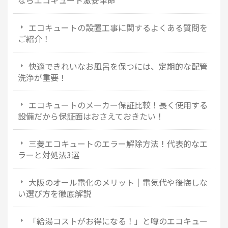
ならエコキュート激安革命
エコキュートの設置工事に関するよくある質問を
ご紹介！
快適できれいなお風呂を保つには、定期的な配管
洗浄が重要！
エコキュートのメーカー保証比較！長く使用する
設備だから保証面はおさえておきたい！
三菱エコキュートのエラー解除方法！代表的なエ
ラーと対処法3選
大阪のオール電化のメリット｜電気代や後悔しな
い選び方を徹底解説
「給湯コストがお得になる！」と噂のエコキュー