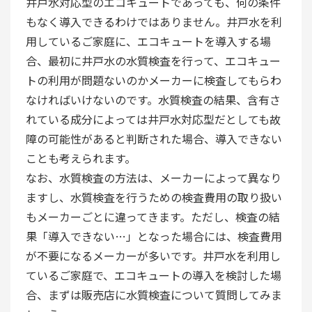
井戸水対応型のエコキュートであっても、何の条件
もなく導入できるわけではありません。井戸水を利
用しているご家庭に、エコキュートを導入する場
合、最初に井戸水の水質検査を行って、エコキュー
トの利用が問題ないのかメーカーに検査してもらわ
なければいけないのです。水質検査の結果、含有さ
れている成分によっては井戸水対応型だとしても故
障の可能性があると判断された場合、導入できない
ことも考えられます。
なお、水質検査の方法は、メーカーによって異なり
ますし、水質検査を行うための検査費用の取り扱い
もメーカーごとに違ってきます。ただし、検査の結
果「導入できない…」となった場合には、検査費用
が不要になるメーカーが多いです。井戸水を利用し
ているご家庭で、エコキュートの導入を検討した場
合、まずは販売店に水質検査について質問してみま