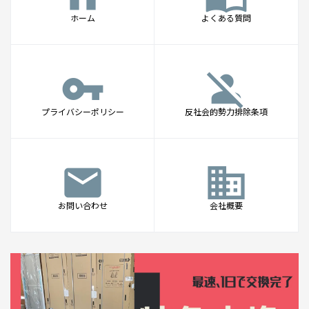
ホーム
よくある質問
vpn_key
person_off
プライバシーポリシー
反社会的勢力排除条項
mail
business
お問い合わせ
会社概要