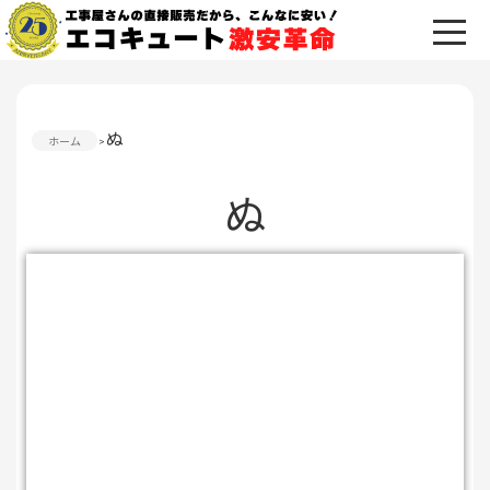
ぬ
ホーム
ぬ