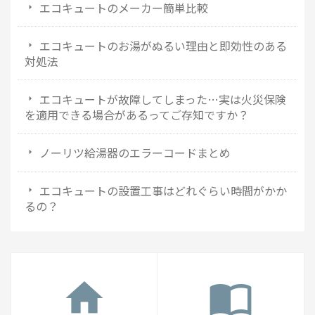
エコキュートのメーカー簡単比較
エコキュートのお湯がぬるい理由と即効性のある
対処法
エコキュートが故障してしまった…実は火災保険
を適用できる場合があるってご存知ですか？
ノーリツ給湯器のエラーコードまとめ
エコキュートの設置工事はどれぐらい時間がかか
るの？
home
import_contacts