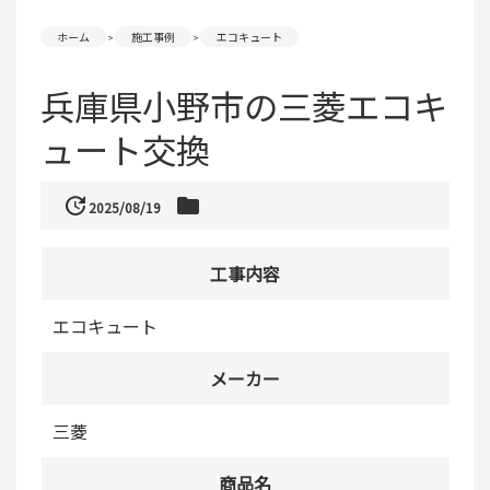
ホーム
施工事例
エコキュート
兵庫県小野市の三菱エコキ
ュート交換
update
folder
2025/08/19
工事内容
エコキュート
メーカー
三菱
商品名