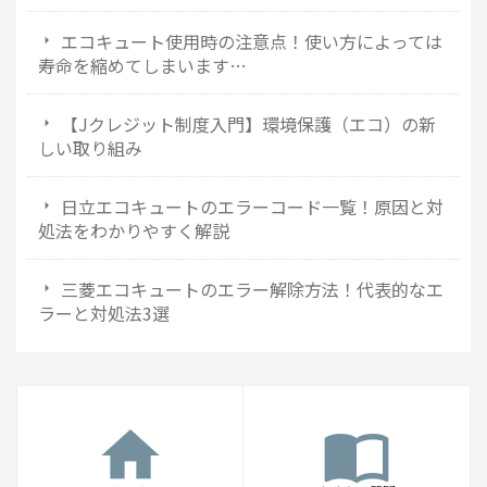
エコキュート使用時の注意点！使い方によっては
寿命を縮めてしまいます…
【Jクレジット制度入門】環境保護（エコ）の新
しい取り組み
日立エコキュートのエラーコード一覧！原因と対
処法をわかりやすく解説
三菱エコキュートのエラー解除方法！代表的なエ
ラーと対処法3選
home
import_contacts