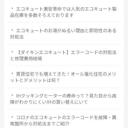
エコキュート激安革命では人気のエコキュート製
品在庫を多数そろえております
エコキュートのお湯がぬるい理由と即効性のある
対処法
【ダイキンエコキュート】エラーコードの対処法
と修理費用相場
賃貸住宅でも増えてきた！オール電化住宅のメリ
ットとデメリットは何？
IHクッキングヒーターの寿命って？見た目から故
障がわかりにくいIHの買い替えにいて
コロナのエコキュートのエラーコードを故障・異
常箇所から対処法までご紹介