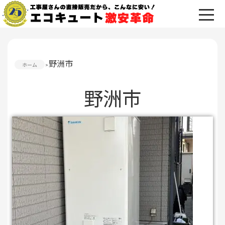
野洲市
ホーム
野洲市