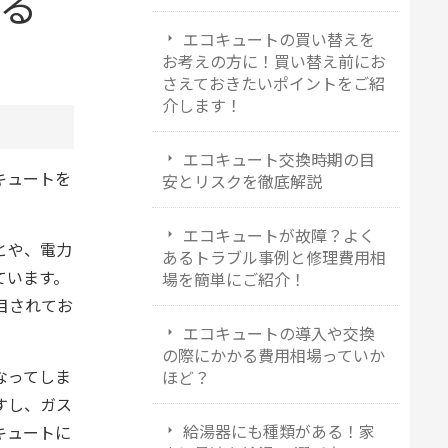
る
エコキュートの買い替えを
お考えの方に！買い替え前にお
さえておきたいポイントをご紹
介します！
エコキュート交換時期の目
キュートを
安とリスクを徹底解説
エコキュートが故障？よく
とや、電力
あるトラブル事例と修理費用相
ています。
場を簡単にご紹介！
目されてお
エコキュートの導入や交換
の際にかかる費用相場っていか
なってしま
ほど？
すし、ガス
給湯器にも種類がある！家
キュートに