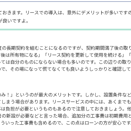
ておきます。リースでの導入は、意外にデメリットが多いです
が良いですよ。
度の長期契約を組むことになるのですが、契約期間満了後の取
了後は所有物になる」「リース契約を更新して使用を続ける」
っては自分のものにならない場合も多いのです。この辺りの取
ので、その場になって慌てなくても良いようしっかりと確認し
のみ！」というのが最大のメリットです。しかし、設置条件な
てしまう場合があります。リースサービスの中には、あくまで
事は負担が必要というものもあるので注意しておきましょう。
管の新設が必要などと言った場合、追加分の工事費は初期費用
こういった工事費も含めるので、この点はローンの方が安心です