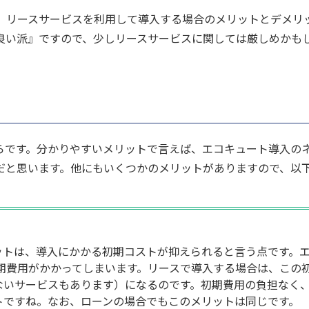
、リースサービスを利用して導入する場合のメリットとデメリ
良い派』ですので、少しリースサービスに関しては厳しめかも
らです。分かりやすいメリットで言えば、エコキュート導入の
だと思います。他にもいくつかのメリットがありますので、以
ットは、導入にかかる初期コストが抑えられると言う点です。
初期費用がかかってしまいます。リースで導入する場合は、この
ないサービスもあります）になるのです。初期費用の負担なく
トですね。なお、ローンの場合でもこのメリットは同じです。