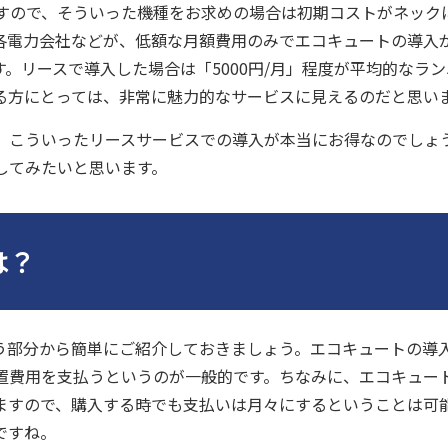
ますので、そういった機種をお求めの場合は初期コストがネック
各電力会社などが、低額な月額費用のみでエコキュートの導入
。リースで導入した場合は「5000円/月」程度が平均的なラ
る方にとっては、非常に魅力的なサービスに見えるのだと思い
、こういったリースサービスでの導入が本当にお得なのでしょ
してみたいと思います。
は？
う部分から簡単にご紹介しておきましょう。エコキュートの導
置費用を支払うというのが一般的です。ちなみに、エコキュー
ますので、購入する時でも支払いは月々にするということは可
ですね。