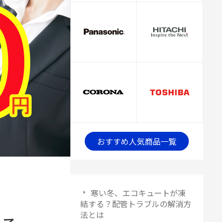
おすすめ人気商品一覧
寒い冬、エコキュートが凍
結する？配管トラブルの解消方
法とは