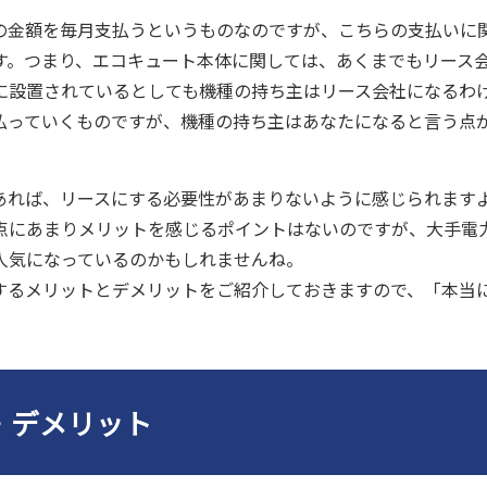
の金額を毎月支払うというものなのですが、こちらの支払いに
す。つまり、エコキュート本体に関しては、あくまでもリース
に設置されているとしても機種の持ち主はリース会社になるわ
払っていくものですが、機種の持ち主はあなたになると言う点
あれば、リースにする必要性があまりないように感じられます
点にあまりメリットを感じるポイントはないのですが、大手電
人気になっているのかもしれませんね。
するメリットとデメリットをご紹介しておきますので、「本当
・デメリット