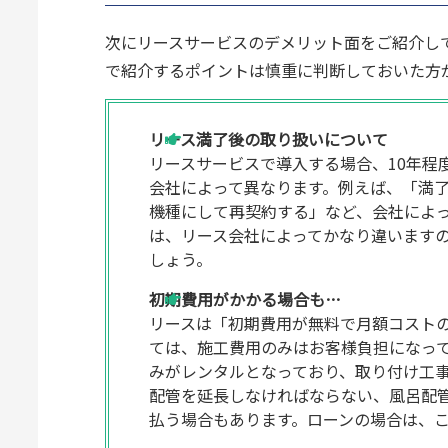
次にリースサービスのデメリット面をご紹介し
で紹介するポイントは慎重に判断しておいた方
リース満了後の取り扱いについて
リースサービスで導入する場合、10年程
会社によって異なります。例えば、「満
機種にして再契約する」など、会社によ
は、リース会社によってかなり違います
しょう。
初期費用がかかる場合も…
リースは「初期費用が無料で月額コスト
ては、施工費用のみはお客様負担になっ
みがレンタルとなっており、取り付け工
配管を延長しなければならない、風呂配
払う場合もあります。ローンの場合は、