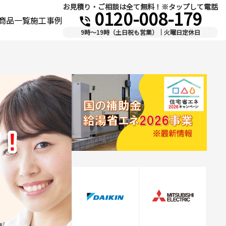
お見積り・ご相談は全て無料！※タップして電話
0120-008-179
商品一覧
施工事例
phone_in_talk
9時～19時（土日祝も営業）｜火曜日定休日