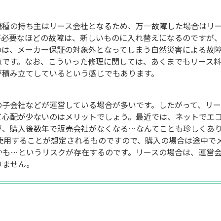
機種の持ち主はリース会社となるため、万一故障した場合はリ
が必要なほどの故障は、新しいものに入れ替えになるのですが
のは、メーカー保証の対象外となってしまう自然災害による故
点です。なお、こういった修理に関しては、あくまでもリース
が積み立てしているという感じでもあります。
の子会社などが運営している場合が多いです。したがって、リー
て心配が少ないのはメリットでしょう。最近では、ネットでエ
が、購入後数年で販売会社がなくなる…なんてことも珍しくあ
使用することが想定されるものですので、購入の場合は途中で
かも…というリスクが存在するのです。リースの場合は、運営
りません。