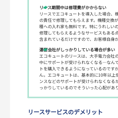
リース期間中は修理費がかからない
リースでエコキュートを導入した場合、
の責任で修理してもらえます。機種交換
種への入れ家も無料です。特にうれしい
修理してもらえるようなサービスもある
含まれているだけですので、お客様自身
運営会社がしっかりしている場合が多い
エコキュートのリースは、大手電力会社
中にサポートが受けられなくなる…なん
トを購入できるようになっているのです
ん。エコキュートは、基本的に10年以上
ンスなどのサポートが受けられなくなる
っかりしているのでそういった心配があ
リースサービスのデメリット