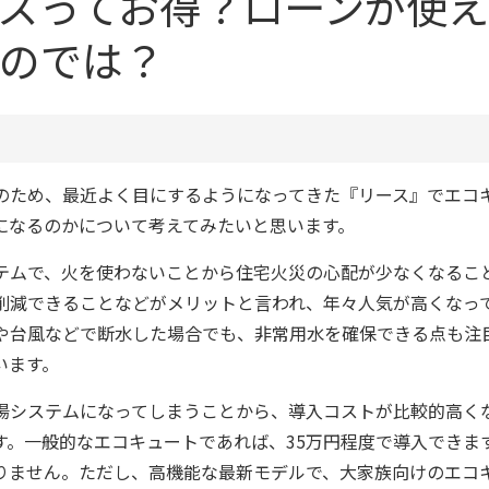
スってお得？ローンが使え
のでは？
のため、最近よく目にするようになってきた『リース』でエコ
になるのかについて考えてみたいと思います。
テムで、火を使わないことから住宅火災の心配が少なくなるこ
削減できることなどがメリットと言われ、年々人気が高くなっ
や台風などで断水した場合でも、非常用水を確保できる点も注
います。
湯システムになってしまうことから、導入コストが比較的高く
す。一般的なエコキュートであれば、35万円程度で導入できま
りません。ただし、高機能な最新モデルで、大家族向けのエコ