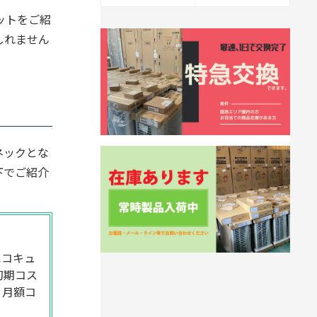
ットをご紹
しれません
ネックとな
下でご紹介
エコキュ
初期コス
、月額コ