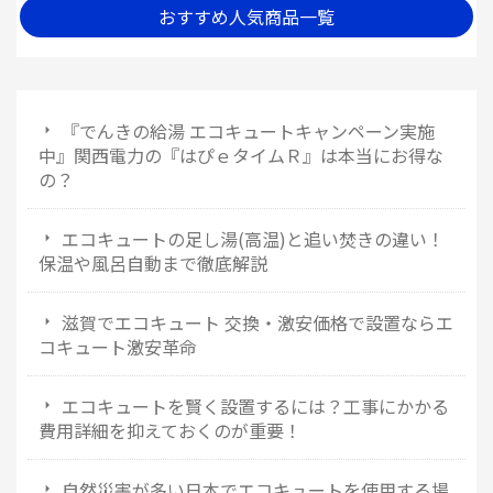
おすすめ人気商品一覧
『でんきの給湯 エコキュートキャンペーン実施
中』関西電力の『はぴｅタイムＲ』は本当にお得な
の？
エコキュートの足し湯(高温)と追い焚きの違い！
保温や風呂自動まで徹底解説
滋賀でエコキュート 交換・激安価格で設置ならエ
コキュート激安革命
エコキュートを賢く設置するには？工事にかかる
費用詳細を抑えておくのが重要！
自然災害が多い日本でエコキュートを使用する場