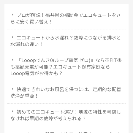
プロが解説！福井県の補助金でエコキュートをさ
らに安く買い替え！
エコキュートから水漏れ？故障につながる排水と
水漏れの違い！
『Looopでんき0(ループ電気 ゼロ)』なら卒FIT後
も高額売電が可能？エコキュート保有家庭なら
Looop電気がお得かも？
快適できれいなお風呂を保つには、定期的な配管
洗浄が重要！
初めてのエコキュート選び！地域の特性を考慮し
なければ早期の故障が考えられる？