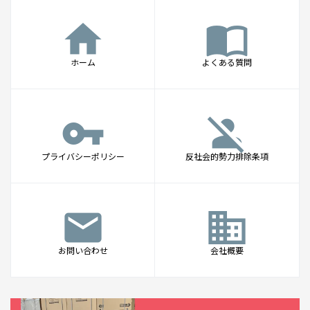
home
import_contacts
ホーム
よくある質問
vpn_key
person_off
プライバシーポリシー
反社会的勢力排除条項
mail
business
お問い合わせ
会社概要