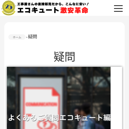
疑問
ホーム
疑問