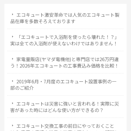
エコキュート激安革命では人気のエコキュート製
品在庫を多数そろえております
「エコキュートで入浴剤を使ったら壊れた！？」
実は全ての入浴剤が使えないわけではありません！
家電量販店(ヤマダ電機他)と専門店では26万円違
う！2026年エコキュートの工事費込み価格を比較！
2019年6月・7月度のエコキュート設置事例の一
部のご紹介
エコキュートは災害に強いと言われる！実際に災
害があった時にはどんな使い方ができるの？
エコキュート交換工事の前日にやっておくこと