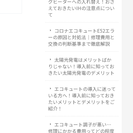
グヒーターへの入れ替え！おさ
えておきたいIHの注意点につい
て
コロナエコキュートE52エラ
ーの原因と対処法｜修理費用と
交換の判断基準まで徹底解説
太陽光発電はメリットばか
りじゃない！導入前に知ってお
きたい太陽光発電のデメリット
エコキュートの導入に迷って
いる方へ！導入前に知っておき
たいメリットとデメリットをご
紹介！
エコキュート調子が悪い…
修理にかかる費用ってどの程度