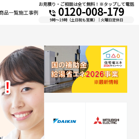
お見積り・ご相談は全て無料！※タップして電話
0120-008-179
商品一覧
施工事例
phone_in_talk
9時～19時（土日祝も営業）｜火曜日定休日