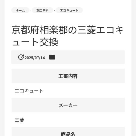
ホーム
施工事例
エコキュート
京都府相楽郡の三菱エコキ
ュート交換
update
folder
2025/07/14
工事内容
エコキュート
メーカー
三菱
商品名