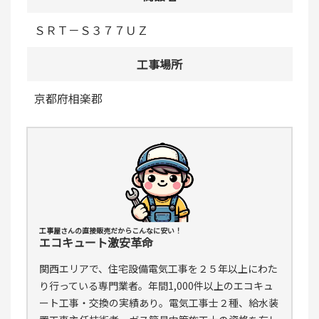
ＳＲＴ－Ｓ３７７ＵＺ
工事場所
京都府相楽郡
工事屋さんの直接販売だからこんなに安い！
エコキュート激安革命
関西エリアで、住宅設備電気工事を２５年以上にわた
り行っている専門業者。年間1,000件以上のエコキュ
ート工事・交換の実績あり。電気工事士２種、給水装