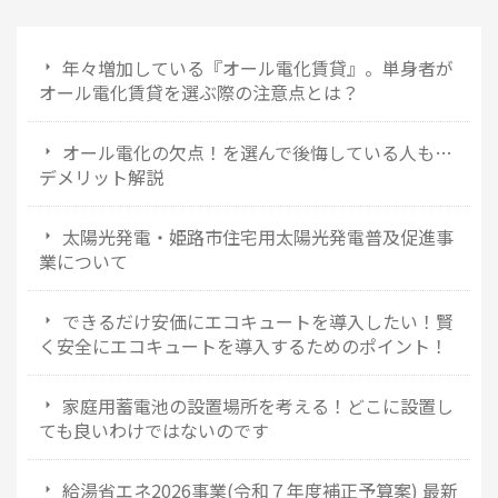
年々増加している『オール電化賃貸』。単身者が
オール電化賃貸を選ぶ際の注意点とは？
オール電化の欠点！を選んで後悔している人も…
デメリット解説
太陽光発電・姫路市住宅用太陽光発電普及促進事
業について
できるだけ安価にエコキュートを導入したい！賢
く安全にエコキュートを導入するためのポイント！
家庭用蓄電池の設置場所を考える！どこに設置し
ても良いわけではないのです
給湯省エネ2026事業(令和７年度補正予算案) 最新