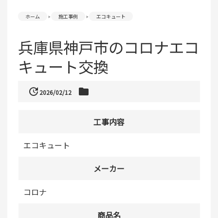
ホーム
施工事例
エコキュート
兵庫県神戸市のコロナエコ
キュート交換
update
folder
2026/02/12
工事内容
エコキュート
メーカー
コロナ
商品名