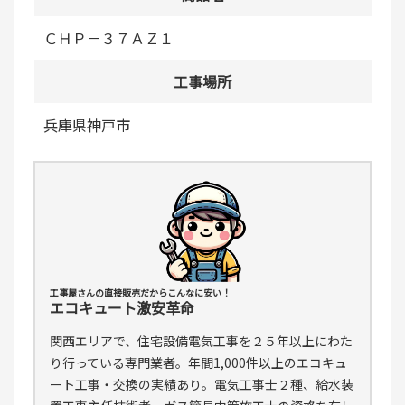
ＣＨＰ－３７ＡＺ１
工事場所
兵庫県神戸市
工事屋さんの直接販売だからこんなに安い！
エコキュート激安革命
関西エリアで、住宅設備電気工事を２５年以上にわた
り行っている専門業者。年間1,000件以上のエコキュ
ート工事・交換の実績あり。電気工事士２種、給水装