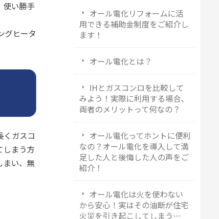
、使い勝手
オール電化リフォームに活
用できる補助金制度をご紹介し
ングヒータ
ます！
オール電化とは？
IHとガスコンロを比較して
みよう！実際に利用する場合、
両者のメリットって何なの？
オール電化ってホントに便利
長くガスコ
なの？オール電化を導入して満
てしまう方
足した人と後悔した人の声をご
しまい、無
紹介！
オール電化は火を使わない
から安心！実はその油断が住宅
火災を引き起こしてしまう…