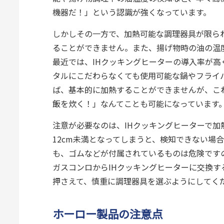
機器だ！」という認識が強くなっています。
しかしその一方で、加熱可能な調理器具が限ら
ることができません。また、揚げ物時の油の温
最近では、IHクッキングヒーターの導入率が
タルにこだわらなくても使用可能な鍋やフライ
ば、基本的に加熱することができませんが、こ
飯を炊く！」なんてことも可能になっています
注意が必要なのは、IHクッキングヒーターで
12cm未満となってしまうと、検知できない場
も、ゴムなどが付属されているものは危険です
ガスコンロからIHクッキングヒーターに交換
押さえて、慎重に調理器具を選ぶようにしてく
ホーロー製品の注意点