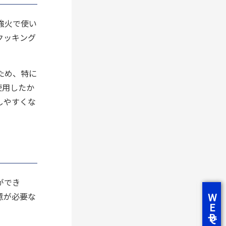
強火で使い
クッキング
ため、特に
使用したか
しやすくな
ができ
意が必要な
WEBで相談