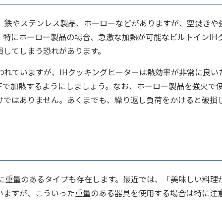
は、鉄やステンレス製品、ホーローなどがありますが、空焚きや
。特にホーロー製品の場合、急激な加熱が可能なビルトインIH
損してしまう恐れがあります。
われていますが、IHクッキングヒーターは熱効率が非常に良い
下で加熱するようにしましょう。なお、ホーロー製品を強火で
けではありません。あくまでも、繰り返し負荷をかけると破損
に重量のあるタイプも存在します。最近では、「美味しい料理
いますが、こういった重量のある器具を使用する場合は特に注