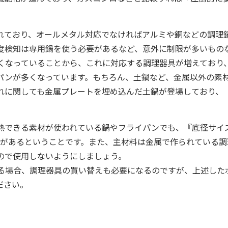
れており、オールメタル対応でなければアルミや銅などの調理
度検知は専用鍋を使う必要があるなど、意外に制限が多いもの
高くなっていることから、これに対応する調理器具が増えており
パンが多くなっています。もちろん、土鍋など、金属以外の素
れに関しても金属プレートを埋め込んだ土鍋が登場しており、
。
加熱できる素材が使われている鍋やフライパンでも、『底径サイ
合があるということです。また、主材料は金属で作られている調
ので使用しないようにしましょう。
する場合、調理器具の買い替えも必要になるのですが、上述した
ださい。