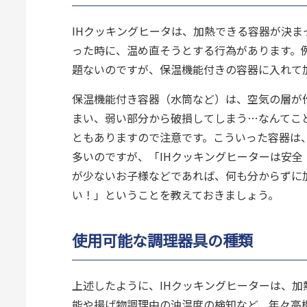
IHクッキングヒータは、加熱できる容器が決
った時に、温め直そうとする行為があります。
題ないのですが、保温機能付きの容器に入れて
保温機能付き容器（水筒など）は、空気の層が
まい、弱い部分から破損してしまう…なんてこ
ともありますので注意です。こういった容器は
多いのですが、「IHクッキングヒーターは安
が少ないお子様などであれば、何も分からずに
い！」ということを教えておきましょう。
使用可能な調理器具の種類
上述したように、IHクッキングヒーターは、加
能や揚げ物調理中の油温度の検知など、年々高