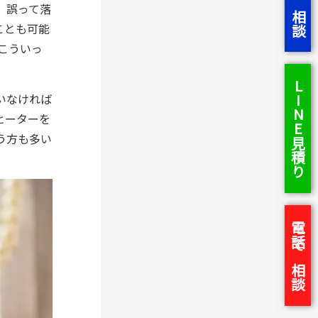
、誤って落
ことも可能
こういっ
LINE見積り
いなければ
ヒーターを
う方も多い
電話で相談