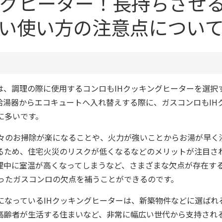
ングヒーター！長持ちさせ
い使い方の注意点につい
は、調理の際に使用するコンロもIHクッキングヒーターを選択
給湯器からエコキュートへ入れ替えする際に、ガスコンロもIH
に多いです。
日々のお掃除が楽になることや、火力が強いことからお湯が早く
るため、住宅火災のリスクが低くなるなどのメリットが注目さ
理中に室温が高くなってしまうなど、さまざまな欠点が存在す
いったガスコンロの欠点を補うことができるのです。
になっているIHクッキングヒーターは、新築物件などに選ばれ
高齢者が生活する住まいなど、非常に幅広い世代から支持され