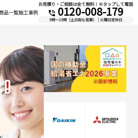
お見積り・ご相談は全て無料！※タップして電話
0120-008-179
商品一覧
施工事例
phone_in_talk
9時～19時（土日祝も営業）｜火曜日定休日