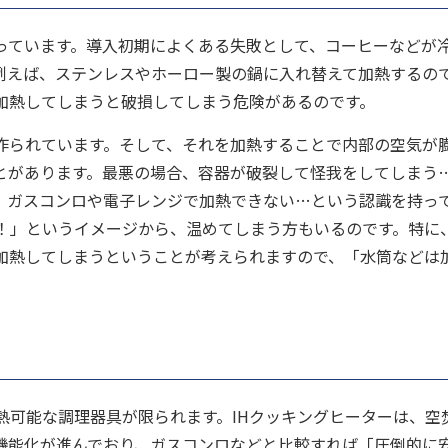
まっています。導入初期によくある失敗として、コーヒーなどが
例えば、ステンレスやホーロー製の鍋に入れ替えて加熱するの
加熱してしまうと破損してしまう危険があるのです。
作られています。そして、それを加熱することで内部の空気が
とがあります。最悪の場合、容器が破裂して怪我をしてしまう
、ガスコンロや電子レンジで加熱できない…という認識を持っ
全！」というイメージから、温めてしまう方もいるのです。特に
加熱してしまうということが考えられますので、「水筒などは
熱可能な調理器具が限られます。IHクッキングヒーターは、空
機能化が進んでおり、ガスコンロなどと比較すれば「圧倒的に