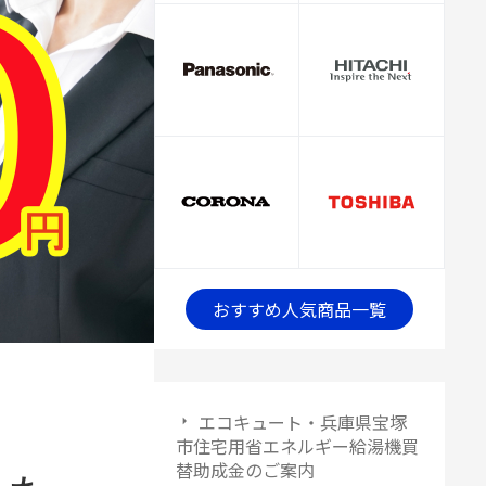
おすすめ人気商品一覧
エコキュート・兵庫県宝塚
市住宅用省エネルギー給湯機買
替助成金のご案内