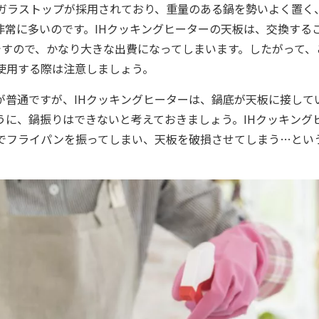
にガラストップが採用されており、重量のある鍋を勢いよく置く
非常に多いのです。IHクッキングヒーターの天板は、交換する
ですので、かなり大きな出費になってしまいます。したがって、
使用する際は注意しましょう。
が普通ですが、IHクッキングヒーターは、鍋底が天板に接して
うに、鍋振りはできないと考えておきましょう。IHクッキング
でフライパンを振ってしまい、天板を破損させてしまう…とい