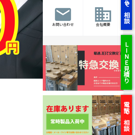
WEBで相談
mail
business
お問い合わせ
会社概要
LINE見積り
電話で相談