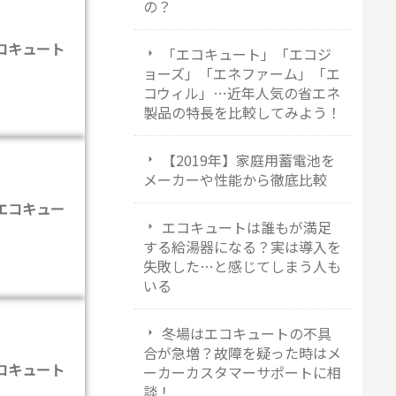
の？
コキュート
「エコキュート」「エコジ
ョーズ」「エネファーム」「エ
コウィル」…近年人気の省エネ
製品の特長を比較してみよう！
【2019年】家庭用蓄電池を
メーカーや性能から徹底比較
エコキュー
エコキュートは誰もが満足
する給湯器になる？実は導入を
失敗した…と感じてしまう人も
いる
冬場はエコキュートの不具
合が急増？故障を疑った時はメ
コキュート
ーカーカスタマーサポートに相
談！