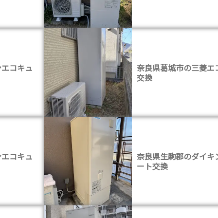
ンエコキュ
奈良県葛城市の三菱エ
交換
ンエコキュ
奈良県生駒郡のダイキ
ート交換