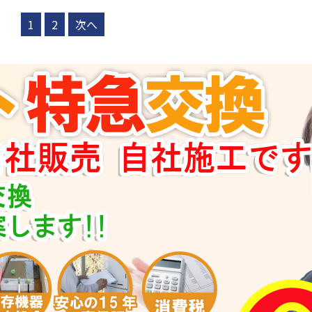
1
2
次へ