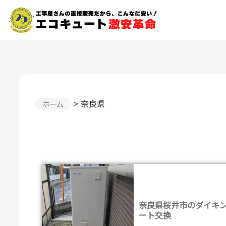
奈良県
ホーム
奈良県桜井市のダイキ
ート交換