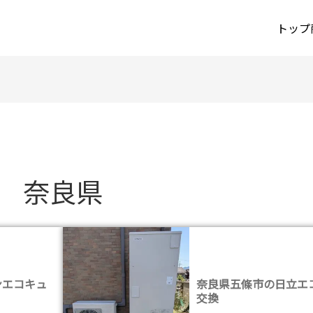
トップ
奈良県
ンエコキュ
奈良県五條市の日立エ
交換