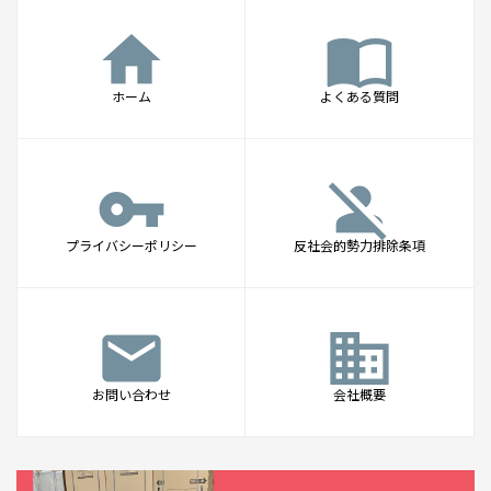
home
import_contacts
ホーム
よくある質問
vpn_key
person_off
プライバシーポリシー
反社会的勢力排除条項
mail
business
お問い合わせ
会社概要