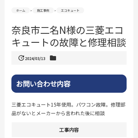
ホーム
施工事例
エコキュート
奈良市二名N様の三菱エコ
キュートの故障と修理相談
update
folder
2024/03/13
お問い合わせ内容
三菱エコキュート15年使用。パワコン故障。修理部
品がないとメーカーから言われた後に相談
工事内容