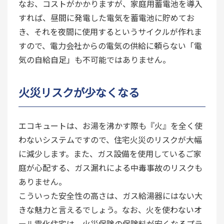
なお、コストがかかりますが、家庭用蓄電池を導入
すれば、昼間に発電した電気を蓄電池に貯めてお
き、それを夜間に使用するというサイクルが作れま
すので、電力会社からの電気の供給に頼らない「電
気の自給自足」も不可能ではありません。
火災リスクが少なくなる
エコキュートは、お湯を沸かす際も『火』を全く使
わないシステムですので、住宅火災のリスクが大幅
に減少します。また、ガス設備を使用しているご家
庭が心配する、ガス漏れによる中毒事故のリスクも
ありません。
こういった安全性の高さは、ガス給湯器にはない大
きな魅力と言えるでしょう。なお、火を使わないオ
ール電化住宅は、火災保険の保険料が安くなるプラ