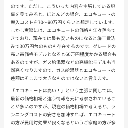
のです。ただし、こういった内容を主張している記
事を見てみると、ほとんどの場合、エコキュートの
導入コストを70～80万円くらいと想定しています。
しかし実際には、エコキュートの価格も年々落ちて
きており、現在では最も安いものになると施工費込
みで30万円台のものも存在するのです。グレードの
高い高価格モデルとなると60万円程度かかる場合も
あるのですが、ガス給湯器などの高機能モデルも当
然高くなりますので、ガス給湯器とエコキュートの
差額はそこまで大きなものではないと言えます。
「エコキュートは高い！」という主張に関しては、
最新の価格相場と違う情報を元に考察されているこ
とが多いのですが、現在の価格相場で考えると、ラ
ンニングコストの安さを加味すれば、エコキュート
の方が費用対効果が良くなるというご家庭の方が多