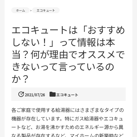
ホーム
エコキュート
エコキュートは「おすすめ
しない！」って情報は本
当？何が理由でオススメで
きないって言っているの
か？
update
folder
2021/07/26
エコキュート
各ご家庭で使用する給湯器にはさまざまなタイプの
機器が存在しています。特にガス給湯器やエコキュ
ートなど、お湯を沸かすためのエネルギー源から異
なる製品が存在するなど、マイホームの新築時など