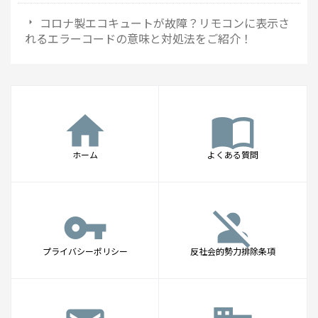
コロナ製エコキュートが故障？リモコンに表示さ
れるエラーコードの意味と対処法をご紹介！
home
import_contacts
ホーム
よくある質問
vpn_key
person_off
プライバシーポリシー
反社会的勢力排除条項