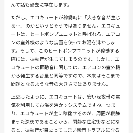
んて話も過去に存在します。
ただし、エコキュートが稼働時に「大きな音が生じ
る…」のかというとそうではありません。エコキュ
ートは、ヒートポンプユニットと呼ばれる、エアコ
ンの室外機のような装置を使ってお湯を沸かしま
す。そして、このヒートポンプユニットが稼働する
際には、振動音が生じてしまうのです。しかし、エ
コキュートの振動音に関しては、エアコンの室外機
から発生する音量と同等ですので、本来はそこまで
問題となるような音の大きさではありません。
上述したように、エコキュートは、安い深夜帯の電
気を利用してお湯を沸かすシステムですね。つま
り、エコキュートが主に稼働するのが、周囲が寝静
まった深夜であることから、閑静な住宅街などにな
ると、振動音が目立ってしまい騒音トラブルになる