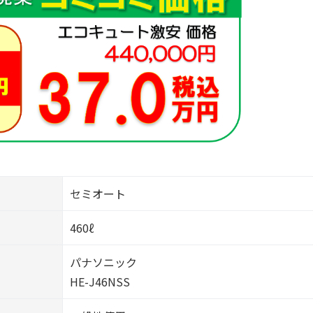
セミオート
460ℓ
パナソニック
HE-J46NSS