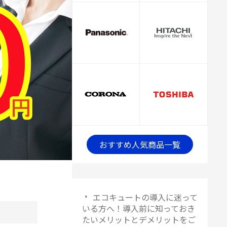
おすすめ人気商品一覧
エコキュートの導入に迷って
いる方へ！導入前に知っておき
たいメリットとデメリットをご