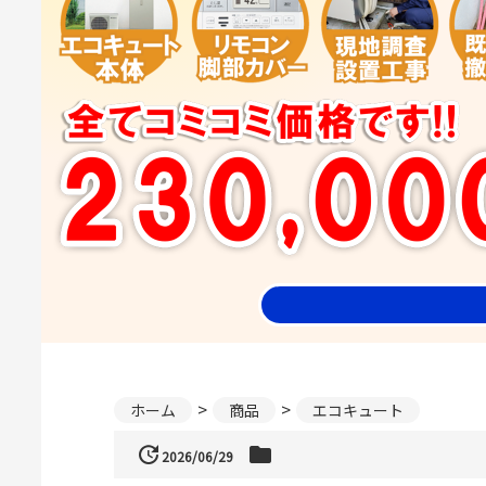
ホーム
商品
エコキュート
update
folder
2026/06/29