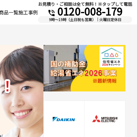
お見積り・ご相談は全て無料！※タップして電話
0120-008-179
商品一覧
施工事例
phone_in_talk
9時～19時（土日祝も営業）｜火曜日定休日