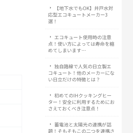
【地下水でもOK】井戸水対
応型エコキュートメーカー3
選！
エコキュート使用時の注意
点！使い方によっては寿命を縮
めてしまいます…
独自路線で人気の日立製エ
コキュート！他のメーカーにな
い日立だけの特徴とは？
初めてのIHクッキングヒー
ター！安全に利用するためにお
さえておくべき注意点！
蓄電池と太陽光の連携が話
題！そもそもこの二つを連携さ