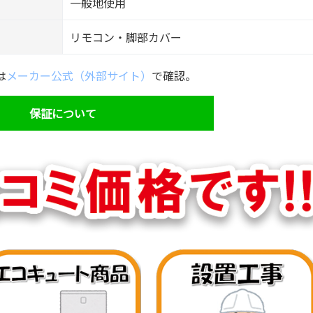
一般地使用
リモコン・脚部カバー
は
メーカー公式（外部サイト）
で確認。
保証について