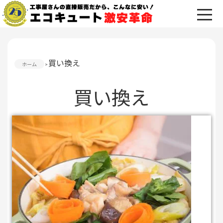
買い換え
ホーム
買い換え