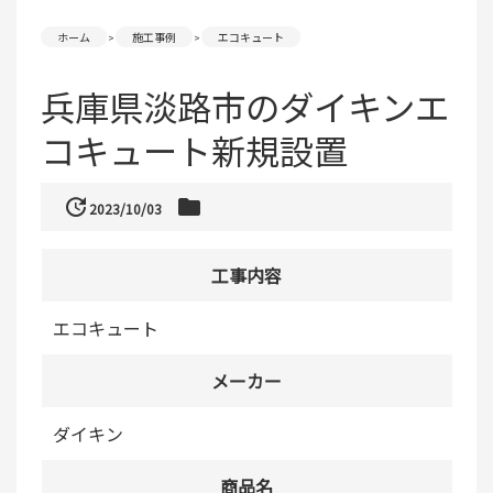
ホーム
施工事例
エコキュート
兵庫県淡路市のダイキンエ
コキュート新規設置
update
folder
2023/10/03
工事内容
エコキュート
メーカー
ダイキン
商品名