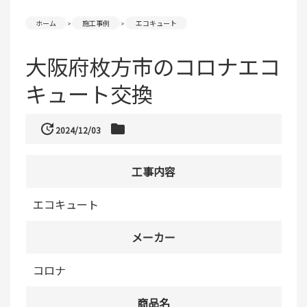
ホーム
施工事例
エコキュート
大阪府枚方市のコロナエコ
キュート交換
update
folder
2024/12/03
工事内容
エコキュート
メーカー
コロナ
商品名