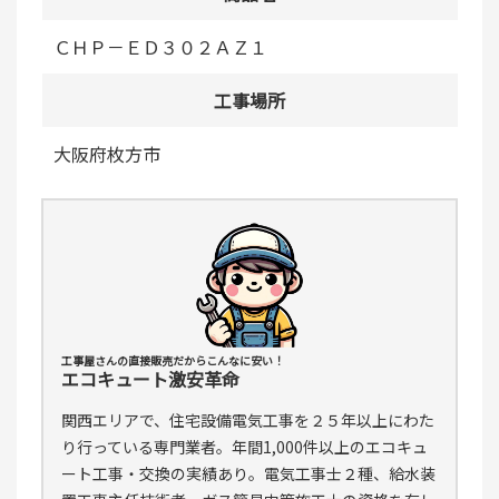
ＣＨＰ－ＥＤ３０２ＡＺ１
工事場所
大阪府枚方市
工事屋さんの直接販売だからこんなに安い！
エコキュート激安革命
関西エリアで、住宅設備電気工事を２５年以上にわた
り行っている専門業者。年間1,000件以上のエコキュ
ート工事・交換の実績あり。電気工事士２種、給水装