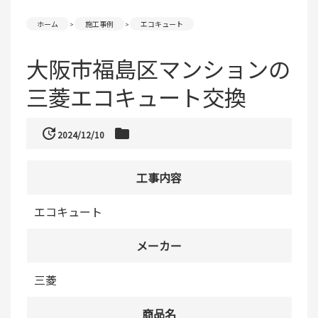
ホーム
施工事例
エコキュート
大阪市福島区マンションの
三菱エコキュート交換
update
folder
2024/12/10
工事内容
エコキュート
メーカー
三菱
商品名