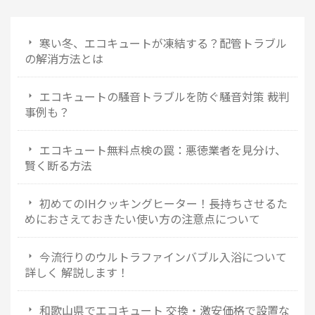
寒い冬、エコキュートが凍結する？配管トラブル
の解消方法とは
エコキュートの騒音トラブルを防ぐ騒音対策 裁判
事例も？
エコキュート無料点検の罠：悪徳業者を見分け、
賢く断る方法
初めてのIHクッキングヒーター！長持ちさせるた
めにおさえておきたい使い方の注意点について
今流行りのウルトラファインバブル入浴について
詳しく 解説します！
和歌山県でエコキュート 交換・激安価格で設置な