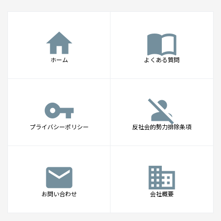
home
import_contacts
ホーム
よくある質問
vpn_key
person_off
プライバシーポリシー
反社会的勢力排除条項
mail
business
お問い合わせ
会社概要