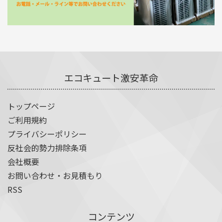
エコキュート激安革命
トップページ
ご利用規約
プライバシーポリシー
反社会的勢力排除条項
会社概要
お問い合わせ・お見積もり
RSS
コンテンツ