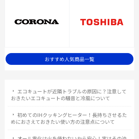
おすすめ人気商品一覧
エコキュートが近隣トラブルの原因に？注意して
おきたいエコキュートの騒音と冷風について
初めてのIHクッキングヒーター！長持ちさせるた
めにおさえておきたい使い方の注意点について
オール電化は火を使わないから安心！実はその油