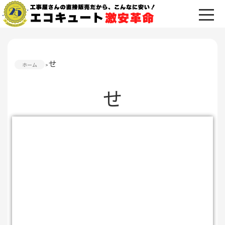
せ
ホーム
せ