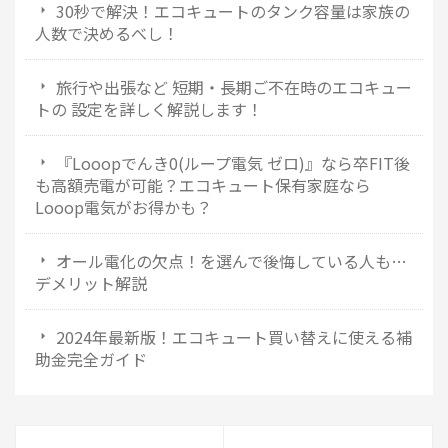
30秒で解決！エコキュートのタンク容量は家族の
人数で決めるべし！
旅行や出張など 短期・長期ご不在時のエコキュー
トの 設定を詳しく解説します！
『Looopでんき0(ループ電気 ゼロ)』なら卒FIT後
も高額売電が可能？エコキュート保有家庭なら
Looop電気がお得かも？
オール電化の欠点！を選んで後悔している人も…
デメリット解説
2024年最新版！エコキュート買い替えに使える補
助金完全ガイド