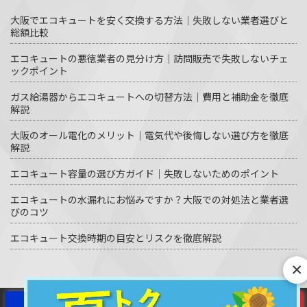
大阪でエコキュートを安く交換する方法｜失敗しない業者選びと
総額比較
エコキュートの悪徳業者の見分け方｜訪問販売で失敗しないチェ
ックポイント
ガス給湯器からエコキュートへの切替方法｜費用と補助金を徹底
解説
大阪のオール電化のメリット｜電気代や後悔しない選び方を徹底
解説
エコキュート容量の選び方ガイド｜失敗しないためのポイント
エコキュートの水漏れにお悩みですか？大阪での対処法と業者選
びのコツ
エコキュート交換時期の目安とリスクを徹底解説
×
© エコキュート激安革命 All Rights Reserved.
WEBで相談
LINE見積り
電話で相談