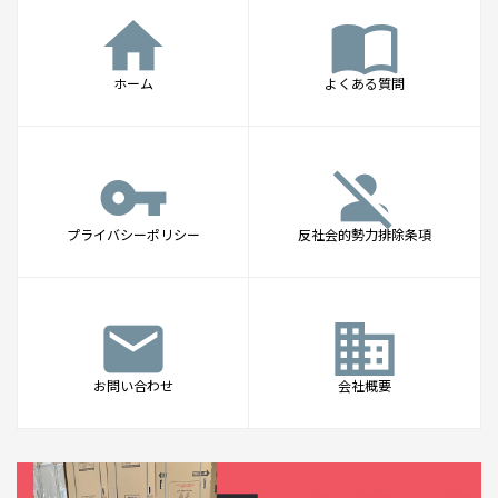
home
import_contacts
ホーム
よくある質問
vpn_key
person_off
プライバシーポリシー
反社会的勢力排除条項
mail
business
お問い合わせ
会社概要