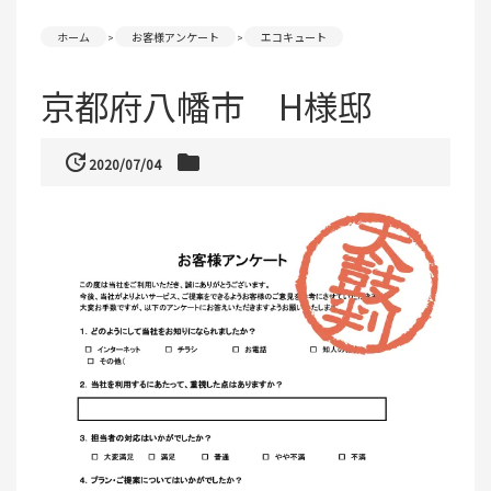
ホーム
お客様アンケート
エコキュート
京都府八幡市 H様邸
update
folder
2020/07/04